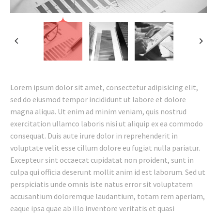
Lorem ipsum dolor sit amet, consectetur adipisicing elit,
sed do eiusmod tempor incididunt ut labore et dolore
magna aliqua. Ut enim ad minim veniam, quis nostrud
exercitation ullamco laboris nisi ut aliquip ex ea commodo
consequat. Duis aute irure dolor in reprehenderit in
voluptate velit esse cillum dolore eu fugiat nulla pariatur.
Excepteur sint occaecat cupidatat non proident, sunt in
culpa qui officia deserunt mollit anim id est laborum. Sed ut
perspiciatis unde omnis iste natus error sit voluptatem
accusantium doloremque laudantium, totam rem aperiam,
eaque ipsa quae ab illo inventore veritatis et quasi