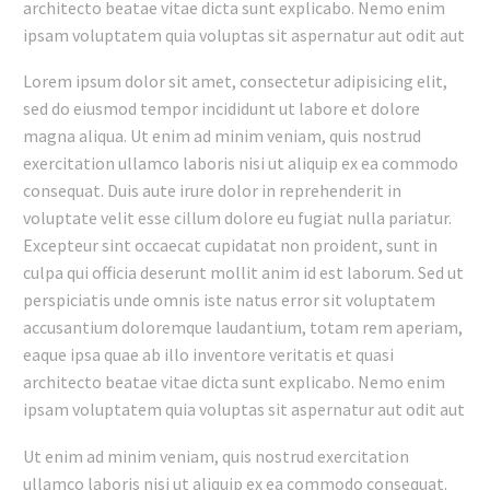
architecto beatae vitae dicta sunt explicabo. Nemo enim
ipsam voluptatem quia voluptas sit aspernatur aut odit aut
Lorem ipsum dolor sit amet, consectetur adipisicing elit,
sed do eiusmod tempor incididunt ut labore et dolore
magna aliqua. Ut enim ad minim veniam, quis nostrud
exercitation ullamco laboris nisi ut aliquip ex ea commodo
consequat. Duis aute irure dolor in reprehenderit in
voluptate velit esse cillum dolore eu fugiat nulla pariatur.
Excepteur sint occaecat cupidatat non proident, sunt in
culpa qui officia deserunt mollit anim id est laborum. Sed ut
perspiciatis unde omnis iste natus error sit voluptatem
accusantium doloremque laudantium, totam rem aperiam,
eaque ipsa quae ab illo inventore veritatis et quasi
architecto beatae vitae dicta sunt explicabo. Nemo enim
ipsam voluptatem quia voluptas sit aspernatur aut odit aut
Ut enim ad minim veniam, quis nostrud exercitation
ullamco laboris nisi ut aliquip ex ea commodo consequat.