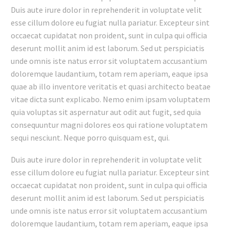
Duis aute irure dolor in reprehenderit in voluptate velit
esse cillum dolore eu fugiat nulla pariatur. Excepteur sint
occaecat cupidatat non proident, sunt in culpa qui officia
deserunt mollit anim id est laborum. Sed ut perspiciatis
unde omnis iste natus error sit voluptatem accusantium
doloremque laudantium, totam rem aperiam, eaque ipsa
quae ab illo inventore veritatis et quasi architecto beatae
vitae dicta sunt explicabo. Nemo enim ipsam voluptatem
quia voluptas sit aspernatur aut odit aut fugit, sed quia
consequuntur magni dolores eos qui ratione voluptatem
sequi nesciunt. Neque porro quisquam est, qui.
Duis aute irure dolor in reprehenderit in voluptate velit
esse cillum dolore eu fugiat nulla pariatur. Excepteur sint
occaecat cupidatat non proident, sunt in culpa qui officia
deserunt mollit anim id est laborum. Sed ut perspiciatis
unde omnis iste natus error sit voluptatem accusantium
doloremque laudantium, totam rem aperiam, eaque ipsa