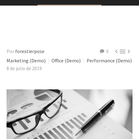



Por
forestierpose
0
Marketing (Demo)
Office (Demo)
Performance (Demo)
8 de julio de 2019