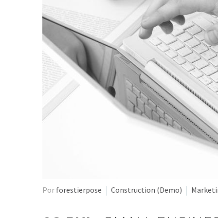
Por
forestierpose
Construction (Demo)
Market