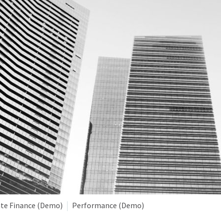
te Finance (Demo)
Performance (Demo)