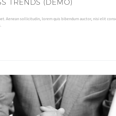
SS TRENDS (DEMO)
et. Aenean sollicitudin, lorem quis bibendum auctor, nisi elit conse
.