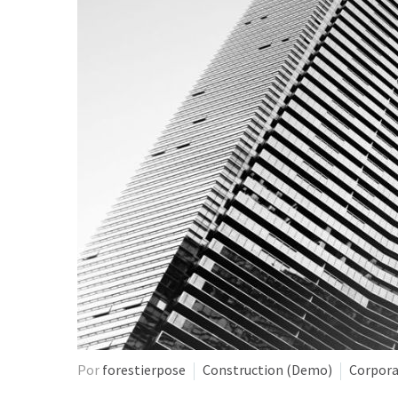
Por
forestierpose
Construction (Demo)
Corpora