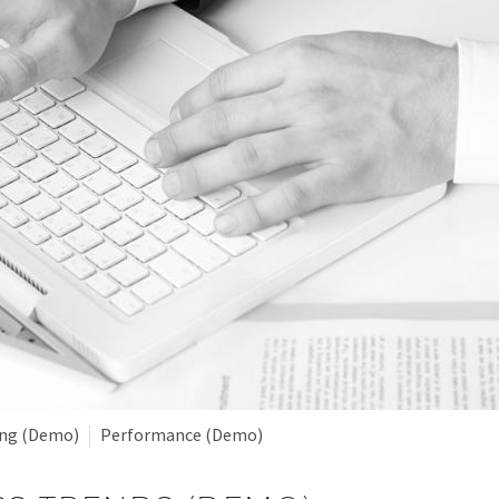
ing (Demo)
Performance (Demo)