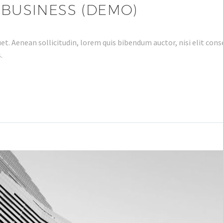
 BUSINESS (DEMO)
et. Aenean sollicitudin, lorem quis bibendum auctor, nisi elit conse
.