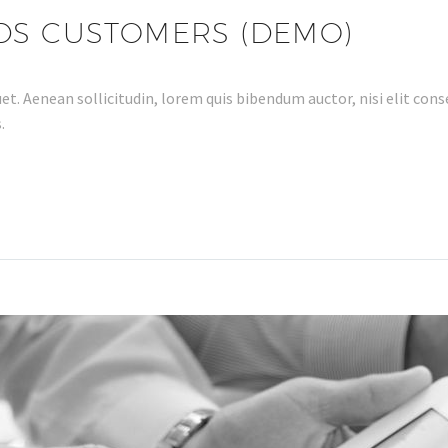
DS CUSTOMERS (DEMO)
et. Aenean sollicitudin, lorem quis bibendum auctor, nisi elit conse
.