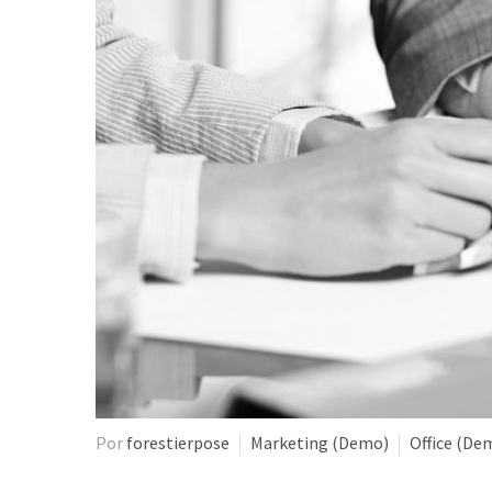
Por
forestierpose
Marketing (Demo)
Office (De