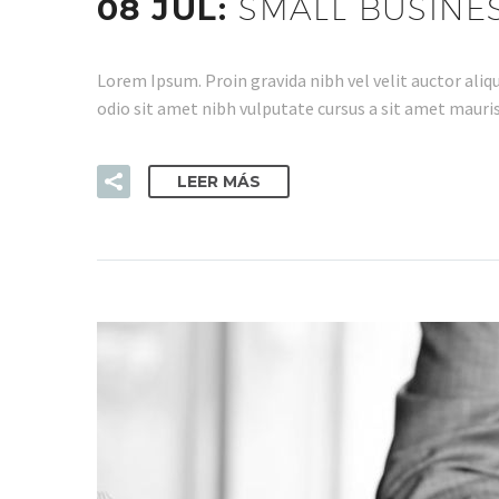
08 JUL:
SMALL BUSINE
Lorem Ipsum. Proin gravida nibh vel velit auctor aliqu
odio sit amet nibh vulputate cursus a sit amet mauris
LEER MÁS