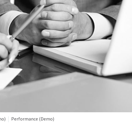
mo)
Performance (Demo)