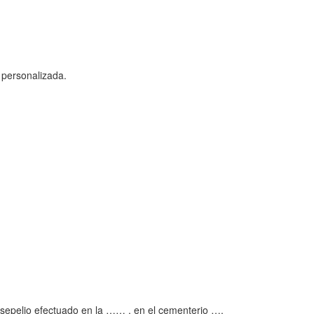
personalizada.
l sepelio efectuado en la …… , en el cementerio ….