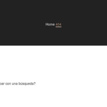
Home
404
obar con una búsqueda?